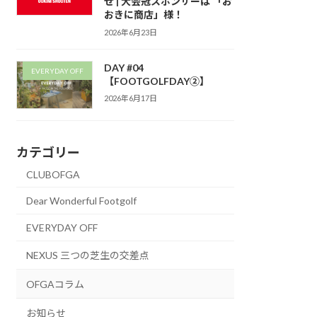
せ | 大会冠スポンサーは 「お
おきに商店」様！
2026年6月23日
DAY #04
EVERYDAY OFF
【FOOTGOLFDAY②】
2026年6月17日
カテゴリー
CLUBOFGA
Dear Wonderful Footgolf
EVERYDAY OFF
NEXUS 三つの芝生の交差点
OFGAコラム
お知らせ