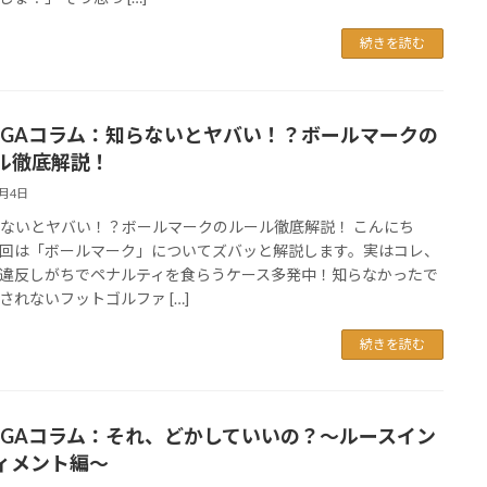
続きを読む
FGAコラム：知らないとヤバい！？ボールマークの
ル徹底解説！
7月4日
ないとヤバい！？ボールマークのルール徹底解説！ こんにち
回は「ボールマーク」についてズバッと解説します。実はコレ、
違反しがちでペナルティを食らうケース多発中！知らなかったで
されないフットゴルファ […]
続きを読む
FGAコラム：それ、どかしていいの？〜ルースイン
ィメント編〜