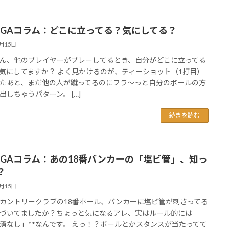
FGAコラム：どこに立ってる？気にしてる？
5月15日
ん、他のプレイヤーがプレーしてるとき、自分がどこに立ってる
気にしてますか？ よく見かけるのが、ティーショット（1打目）
たあと、まだ他の人が蹴ってるのにフラ〜っと自分のボールの方
出しちゃうパターン。 […]
続きを読む
FGAコラム：あの18番バンカーの「塩ビ管」、知っ
？
5月15日
カントリークラブの18番ホール、バンカーに塩ビ管が刺さってる
づいてましたか？ちょっと気になるアレ、実はルール的には
救済なし」**なんです。 えっ！？ボールとかスタンスが当たってて