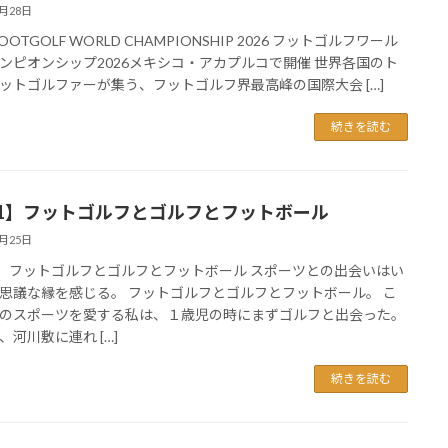
5月28日
 FOOTGOLF WORLD CHAMPIONSHIP 2026 フットゴルフワール
ンピオンシップ2026メキシコ・アカプルコで開催 世界各国のト
ットゴルファーが集う、フットゴルフ界最高峰の国際大会 […]
続きを読む
01】フットゴルフとゴルフとフットボール
3月25日
1】フットゴルフとゴルフとフットボール スポーツとの出会いはい
思議な縁を感じる。 フットゴルフとゴルフとフットボール。 こ
のスポーツを愛する私は、１歳児の時にまずゴルフと出会った。
、河川敷に連れ […]
続きを読む