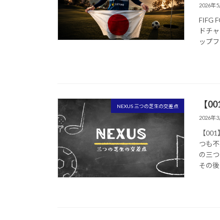
2026年
FIFG
ドチャ
ップフ
【0
NEXUS 三つの芝生の交差点
2026年
【00
つも不
の三つ
その後