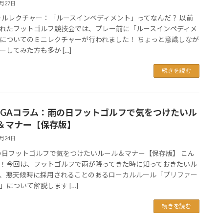
6月27日
ルレクチャー：「ルースインペディメント」ってなんだ？ 以前
れたフットゴルフ競技会では、プレー前に「ルースインペディメ
についてのミニレクチャーが行われました！ ちょっと意識しなが
ーしてみた方も多か […]
続きを読む
FGAコラム：雨の日フットゴルフで気をつけたいル
＆マナー【保存版】
6月24日
日フットゴルフで気をつけたいルール＆マナー【保存版】 こん
！今回は、フットゴルフで雨が降ってきた時に知っておきたいル
、悪天候時に採用されることのあるローカルルール「プリファー
」について解説します […]
続きを読む