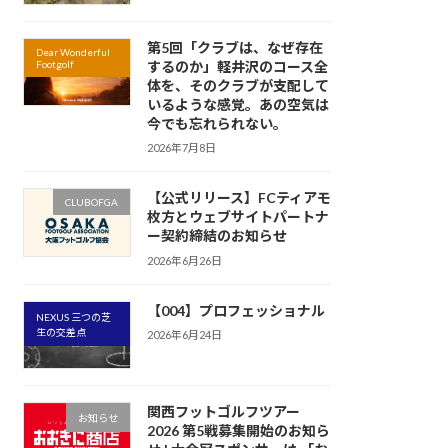
第5回「クラブは、なぜ存在
Dear Wonderful
Footgolf
するのか」軽井沢のコース全
体を、そのクラブが支配して
いるような感覚。あの空気は
今でも忘れられない。
2026年7月8日
【公式リリース】FCティアモ
CLUBOFGA
枚方とウェブサイトパートナ
ー契約締結のお知らせ
2026年6月26日
【004】プロフェッショナル
NEXUS 三つの芝
生の交差点
2026年6月24日
関西フットゴルフツアー
お知らせ
2026 第5戦募集開始のお知ら