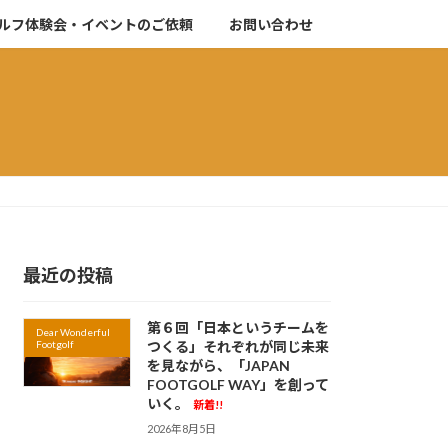
ルフ体験会・イベントのご依頼
お問い合わせ
最近の投稿
第６回「日本というチームを
Dear Wonderful
Footgolf
つくる」それぞれが同じ未来
を見ながら、「JAPAN
FOOTGOLF WAY」を創って
いく。
新着!!
2026年8月5日