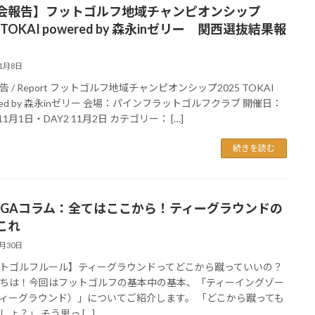
会報告】フットゴルフ地域チャンピオンシップ
5 TOKAI powered by 森永inゼリー 関西選抜結果報
11月8日
 / Report フットゴルフ地域チャンピオンシップ2025 TOKAI
ered by 森永inゼリー 会場：パインフラットゴルフクラブ 開催日：
 11月1日・DAY2 11月2日 カテゴリー： […]
続きを読む
FGAコラム：全てはここから！ティーグラウンドの
これ
7月30日
トゴルフルール】ティーグラウンドってどこから蹴っていいの？
ちは！今回はフットゴルフの基本中の基本、「ティーイングゾー
ィーグラウンド）」についてご紹介します。 「どこから蹴っても
しょ？」 そう思っ […]