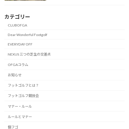
カテゴリー
CLUBOFGA
Dear Wonderful Footgolf
EVERYDAY OFF
NEXUS 三つの芝生の交差点
OFGAコラム
お知らせ
フットゴルフとは？
フットゴルフ競技会
マナー・ルール
ルールとマナー
個フゴ