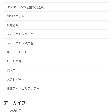
NEXUS 三つの芝生の交差点
OFGAコラム
お知らせ
フットゴルフとは？
フットゴルフ競技会
マナー・ルール
ルールとマナー
個フゴ
大会レポート
関西フットゴルフツアー
アーカイブ
2026年8月