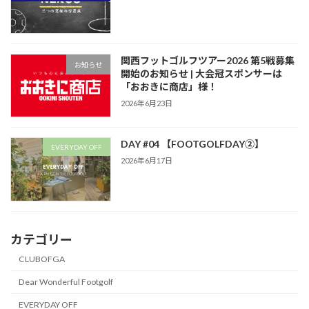
関西フットゴルフツアー2026 第5戦募集
お知らせ
開始のお知らせ | 大会冠スポンサーは
「おおきに商店」様！
2026年6月23日
DAY #04 【FOOTGOLFDAY②】
EVERYDAY OFF
2026年6月17日
カテゴリー
CLUBOFGA
Dear Wonderful Footgolf
EVERYDAY OFF