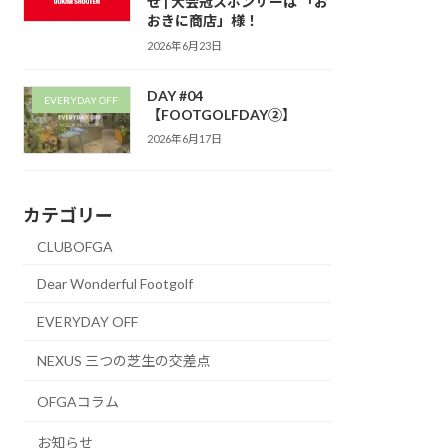
せ | 大会冠スポンサーは 「お
おきに商店」様！
2026年6月23日
DAY #04
EVERYDAY OFF
【FOOTGOLFDAY②】
2026年6月17日
カテゴリー
CLUBOFGA
Dear Wonderful Footgolf
EVERYDAY OFF
NEXUS 三つの芝生の交差点
OFGAコラム
お知らせ