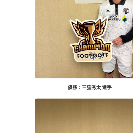
優勝：三窪秀太 選手