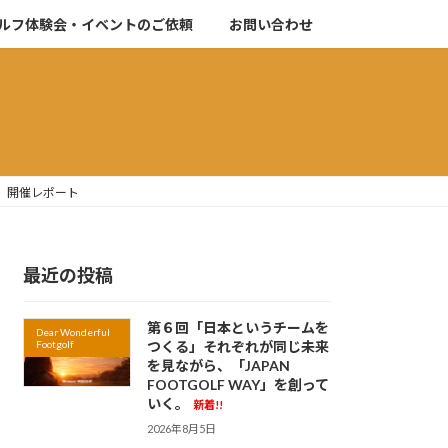
ルフ体験会・イベントのご依頼
お問い合わせ
ン!」開催レポート
最近の投稿
第６回「日本というチームを
Dear Wonderful
Footgolf
つくる」それぞれが同じ未来
を見ながら、「JAPAN
FOOTGOLF WAY」を創って
いく。
新着!!
2026年8月5日