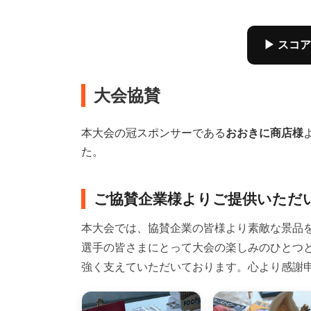
▶ スコ
大会協賛
本大会の冠スポンサーである
おおきに商店様
た。
ご協賛企業様よりご提供いただ
本大会では、協賛企業の皆様より素敵な景品
選手の皆さまにとって大会の楽しみのひとつと
強く支えていただいております。心より感謝