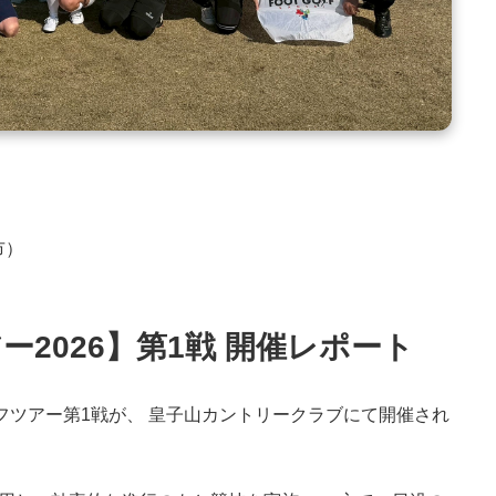
市）
2026】第1戦 開催レポート
フツアー第1戦が、 皇子山カントリークラブにて開催され