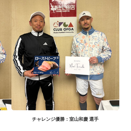
チャレンジ優勝：室山和慶 選手