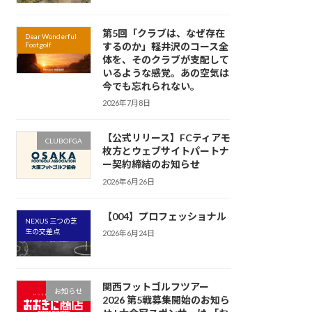
第5回「クラブは、なぜ存在
Dear Wonderful
Footgolf
するのか」軽井沢のコース全
体を、そのクラブが支配して
いるような感覚。あの空気は
今でも忘れられない。
2026年7月8日
【公式リリース】FCティアモ
CLUBOFGA
枚方とウェブサイトパートナ
ー契約締結のお知らせ
2026年6月26日
【004】プロフェッショナル
NEXUS 三つの芝
生の交差点
2026年6月24日
関西フットゴルフツアー
お知らせ
2026 第5戦募集開始のお知ら