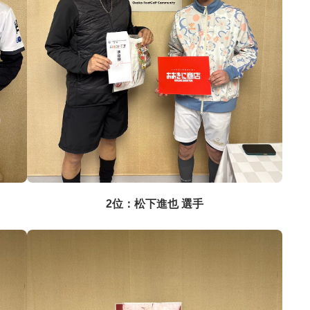
2位：松下進也 選手