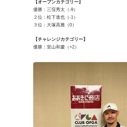
【オープンカテゴリー】
優勝：三窪秀太（-9）
２位：松下進也（-1）
３位：大塚高雅（0）
【チャレンジカテゴリー】
優勝：室山和慶（+2）