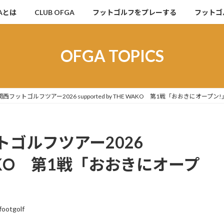
Aとは
CLUB OFGA
フットゴルフをプレーする
フットゴ
OFGA TOPICS
フットゴルフツアー2026 supported by THE WAKO 第1戦「おおきにオープ
ゴルフツアー2026
HE WAKO 第1戦「おおきにオープ
footgolf