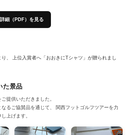
ア詳細（PDF）を見る
より、 上位入賞者へ「おおきにTシャツ」が贈られまし
いた景品
をご提供いただきました。
なるご協賛品を通じて、 関西フットゴルフツアーを力
申し上げます。