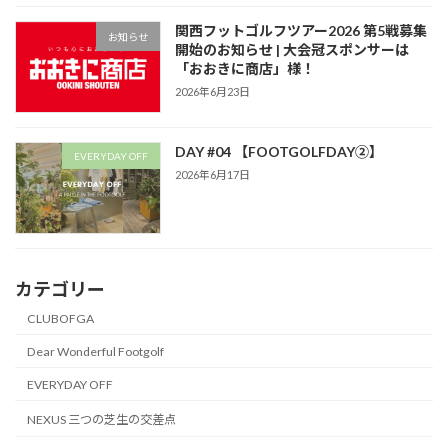
関西フットゴルフツアー2026 第5戦募集
お知らせ
開始のお知らせ | 大会冠スポンサーは
「おおきに商店」様！
2026年6月23日
DAY #04 【FOOTGOLFDAY②】
EVERYDAY OFF
2026年6月17日
カテゴリー
CLUBOFGA
Dear Wonderful Footgolf
EVERYDAY OFF
NEXUS 三つの芝生の交差点