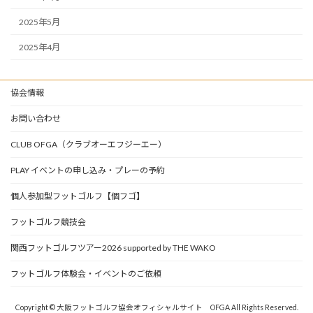
2025年5月
2025年4月
協会情報
お問い合わせ
CLUB OFGA（クラブオーエフジーエー）
PLAY イベントの申し込み・プレーの予約
個人参加型フットゴルフ【個フゴ】
フットゴルフ競技会
関西フットゴルフツアー2026 supported by THE WAKO
フットゴルフ体験会・イベントのご依頼
Copyright © 大阪フットゴルフ協会オフィシャルサイト OFGA All Rights Reserved.